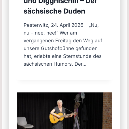
und Diggnischln – Der
sächsische Duden
Pesterwitz, 24. April 2026 – „Nu,
nu – nee, nee!“ Wer am
vergangenen Freitag den Weg auf
unsere Gutshofbühne gefunden
hat, erlebte eine Sternstunde des
sächsischen Humors. Der…