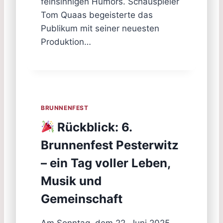
feinsinnigen Humors. Schauspieler
Tom Quaas begeisterte das
Publikum mit seiner neuesten
Produktion…
BRUNNENFEST
Rückblick: 6.
Brunnenfest Pesterwitz
– ein Tag voller Leben,
Musik und
Gemeinschaft
Am Sonntag, dem 22. Juni 2025,