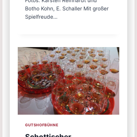
Fotos: Karsten Reinhardt und
Botho Kohn, E. Schaller Mit großer
Spielfreude…
GUTSHOFBÜHNE
Schottischer