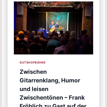
GUTSHOFBÜHNE
Zwischen
Gitarrenklang, Humor
und leisen
Zwischentönen – Frank
Fröhlich zu Gast auf der