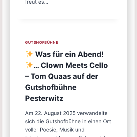
freut es…
GUTSHOFBÜHNE
Was für ein Abend!
… Clown Meets Cello
– Tom Quaas auf der
Gutshofbühne
Pesterwitz
Am 22. August 2025 verwandelte
sich die Gutshofbühne in einen Ort
voller Poesie, Musik und