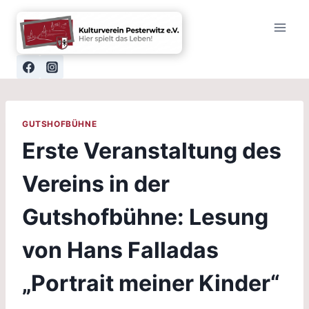
Zum
Inhalt
springen
GUTSHOFBÜHNE
Erste Veranstaltung des
Vereins in der
Gutshofbühne: Lesung
von Hans Falladas
„Portrait meiner Kinder“