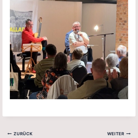
Beitragsnavigation
ZURÜCK
WEITER