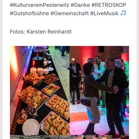
#KulturvereinPesterwitz #Danke #RETROSKOP
#Gutshofbühne #Gemeinschaft #LiveMusik
Fotos: Karsten Reinhardt