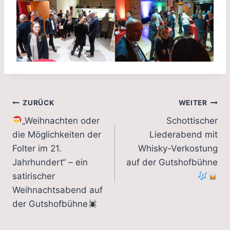
Beitragsnavigation
ZURÜCK
WEITER
„Weihnachten oder
Schottischer
die Möglichkeiten der
Liederabend mit
Folter im 21.
Whisky-Verkostung
Jahrhundert“ – ein
auf der Gutshofbühne
satirischer
Weihnachtsabend auf
der Gutshofbühne