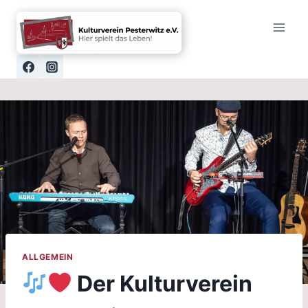
Zum
Inhalt
springen
ALLGEMEIN
Der Kulturverein